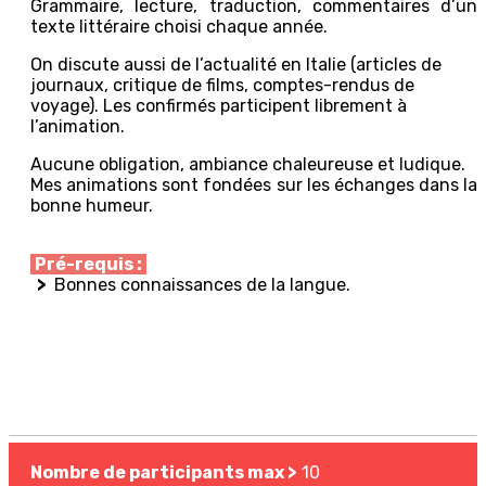
Grammaire, lecture, traduction, commentaires d’un
texte littéraire choisi chaque année.
On discute aussi de l’actualité en Italie (articles de
journaux, critique de films, comptes-rendus de
voyage). Les confirmés participent librement à
l’animation.
Aucune obligation, ambiance chaleureuse et ludique.
Mes animations sont fondées sur les échanges dans la
bonne humeur.
Pré-requis :
>
Bonnes connaissances de la langue.
Nombre de participants max >
10