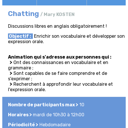
Chatting
/ Mary KOSTEN
Discussions libres en anglais obligatoirement !
Objectif :
Enrichir son vocabulaire et d
évelopper son
expression orale.
Animation qui s'adresse aux personnes qui :
>
Ont des connaissances en vocabulaire et en
grammaire ;
>
Sont capables de se faire comprendre et de
s'exprimer ;
>
Recherchent à approfondir leur vocabulaire et
l'expression orale.
Nombre de participants max >
10
Horaires >
mardi de 10h30 à 12h00
Périodicité >
Hebdomadaire