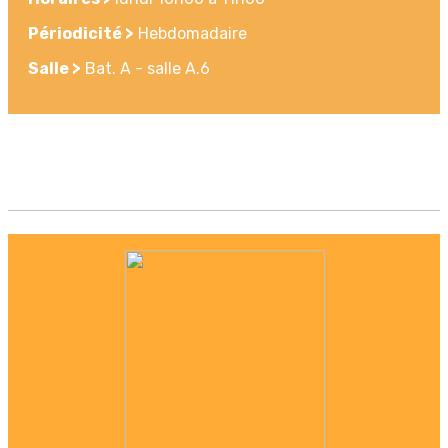
Périodicité >
Hebdomadaire
Salle >
Bat. A - salle A.6