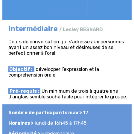
Intermédiaire
/ Lesley BESNARD
Cours de conversation qui s’adresse aux personnes
ayant un assez bon niveau et désireuses de se
perfectionner à l’oral.
Objectif :
développer l’expression et la
compréhension orale.
Pré-requis :
Un minimum de trois à quatre ans
d’anglais semble souhaitable pour intégrer le groupe.
Nombre de participants max >
12
Horaires >
lundi de 16h45 à 17h45
Périodicité >
Hebdomadaire