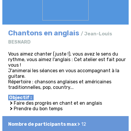
Chantons en anglais
/ Jean-Louis
BESNARD
Vous aimez chanter (juste !), vous avez le sens du
rythme, vous aimez l'anglais : Cet atelier est fait pour
vous !
J'animerai les séances en vous accompagnant à la
guitare.
Répertoire : chansons anglaises et américaines
traditionnelles, pop, country...
Objectif :
>
Faire des progrès en chant et en anglais
>
Prendre du bon temps
Nombre de participants max >
12