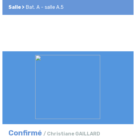
Salle >
Bat. A - salle A.5
Confirmé
/ Christiane GAILLARD