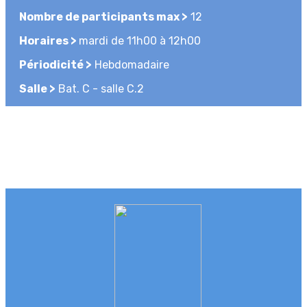
Nombre de participants max >
12
Horaires >
mardi de 11h00 à 12h00
Périodicité >
Hebdomadaire
Salle >
Bat. C - salle C.2