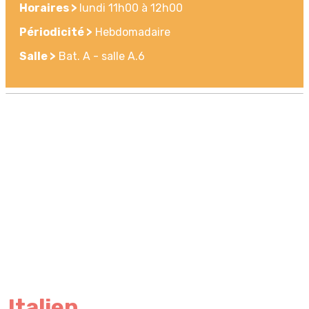
Horaires >
lundi 11h00 à 12h00
Périodicité >
Hebdomadaire
Salle >
Bat. A - salle A.6
Italien