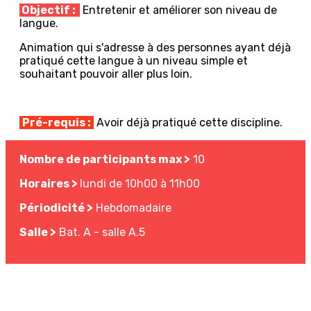
Objectif :
Entretenir et améliorer son niveau de
langue.
Animation qui s'adresse à des personnes ayant déjà
pratiqué cette langue à un niveau simple et
souhaitant pouvoir aller plus loin.
Pré-requis :
Avoir déjà pratiqué cette discipline.
Nombre de participants max >
10
Horaires >
lundi de 10h00 à 11h00
Périodicité >
Hebdomadaire
Salle >
Bat. A - salle A.5