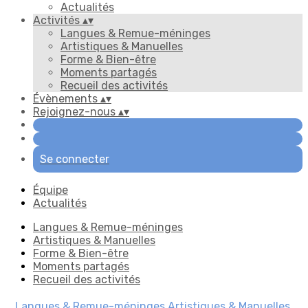
Actualités
Activités
▴
▾
Langues & Remue-méninges
Artistiques & Manuelles
Forme & Bien-être
Moments partagés
Recueil des activités
Évènements
▴
▾
Rejoignez-nous
▴
▾
Se connecter
Équipe
Actualités
Langues & Remue-méninges
Artistiques & Manuelles
Forme & Bien-être
Moments partagés
Recueil des activités
Langues & Remue-méninges
Artistiques & Manuelles