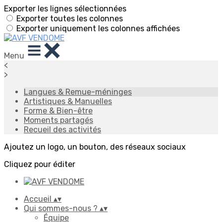
Exporter les lignes sélectionnées
Exporter toutes les colonnes
Exporter uniquement les colonnes affichées
Menu
<
>
Langues & Remue-méninges
Artistiques & Manuelles
Forme & Bien-être
Moments partagés
Recueil des activités
Ajoutez un logo, un bouton, des réseaux sociaux
Cliquez pour éditer
Accueil
▴
▾
Qui sommes-nous ?
▴
▾
Équipe