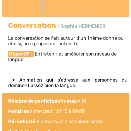
Conversation
/ Sophie HERMENIER
La conversation se fait autour d’un thème donné ou
choisi, ou à propos de l’actualité.
Objectif :
Entretenir et améliorer son niveau de
langue
>
Animation qui s’adresse aux personnes qui
dominent assez bien la langue.
Nombre de participants max >
15
Horaires >
mercredi 18h15 à 19h15
Périodicité >
Bimensuelle semaines paires