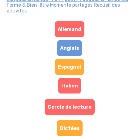
Forme & Bien-être
Moments partagés
Recueil des
activités
Allemand
Anglais
Espagnol
Italien
Cercle de lecture
Dictées