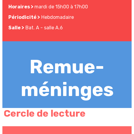
Horaires >
mardi de 15h00 à 17h00
Périodicité >
Hebdomadaire
Salle >
Bat. A - salle A.6
Remue-
méninges
Cercle de lecture