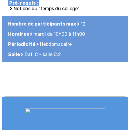
Pré-requis :
>
Notions du "temps du collège"
Nombre de participants max >
12
Horaires >
mardi de 10h00 à 11h00
Périodicité >
Hebdomadaire
Salle >
Bat. C - salle C.2