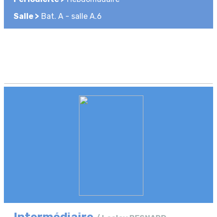
Salle >
Bat. A - salle A.6
Intermédiaire