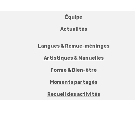
Équipe
Actualités
Langues & Remue-méninges
Artistiques & Manuelles
Forme & Bien-être
Moments partagés
Recueil des activités